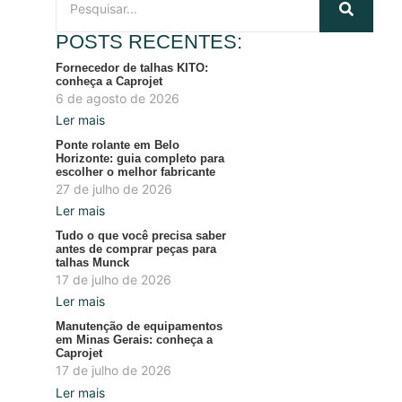
POSTS RECENTES:
Fornecedor de talhas KITO:
conheça a Caprojet
6 de agosto de 2026
Ler mais
Ponte rolante em Belo
Horizonte: guia completo para
escolher o melhor fabricante
27 de julho de 2026
Ler mais
Tudo o que você precisa saber
antes de comprar peças para
talhas Munck
17 de julho de 2026
Ler mais
Manutenção de equipamentos
em Minas Gerais: conheça a
Caprojet
17 de julho de 2026
Ler mais