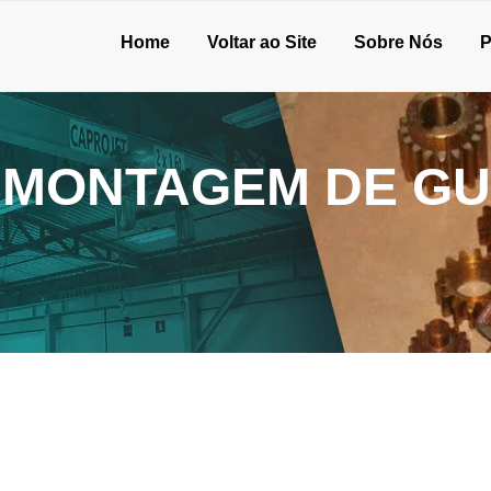
Home
Voltar ao Site
Sobre Nós
P
SMONTAGEM DE GU