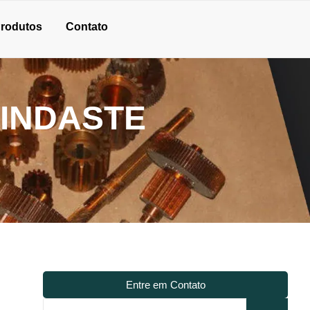
rodutos
Contato
INDASTE
Entre em Contato