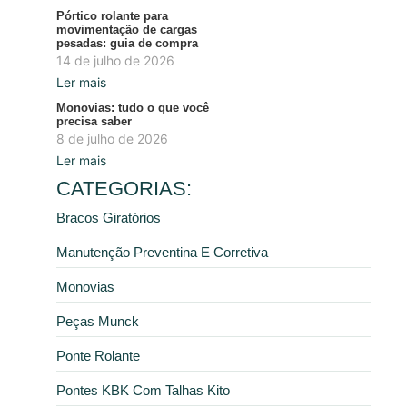
Pórtico rolante para
movimentação de cargas
pesadas: guia de compra
14 de julho de 2026
Ler mais
Monovias: tudo o que você
precisa saber
8 de julho de 2026
Ler mais
CATEGORIAS:
Bracos Giratórios
Manutenção Preventina E Corretiva
Monovias
Peças Munck
Ponte Rolante
Pontes KBK Com Talhas Kito