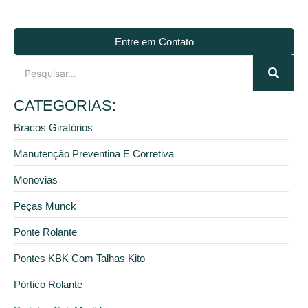
Entre em Contato
CATEGORIAS:
Bracos Giratórios
Manutenção Preventina E Corretiva
Monovias
Peças Munck
Ponte Rolante
Pontes KBK Com Talhas Kito
Pórtico Rolante