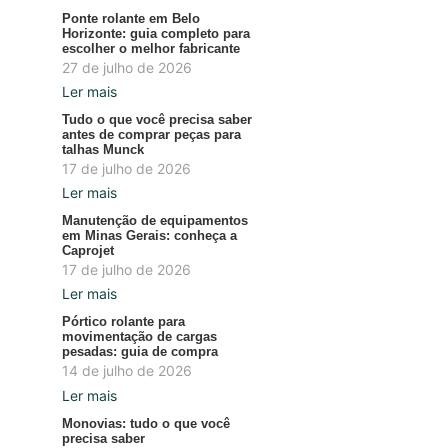
Ponte rolante em Belo
Horizonte: guia completo para
escolher o melhor fabricante
27 de julho de 2026
Ler mais
Tudo o que você precisa saber
antes de comprar peças para
talhas Munck
17 de julho de 2026
Ler mais
Manutenção de equipamentos
em Minas Gerais: conheça a
Caprojet
17 de julho de 2026
Ler mais
Pórtico rolante para
movimentação de cargas
pesadas: guia de compra
14 de julho de 2026
Ler mais
Monovias: tudo o que você
precisa saber