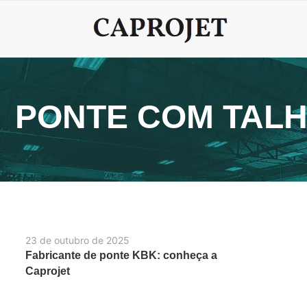
PONTE COM TALH
23 de outubro de 2025
Fabricante de ponte KBK: conheça a
Caprojet