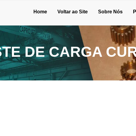
Home
Voltar ao Site
Sobre Nós
P
STE DE CARGA CUR