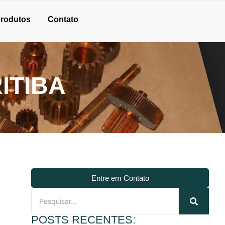
rodutos
Contato
ITIBA
Entre em Contato
POSTS RECENTES: