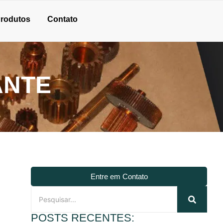
rodutos
Contato
ANTE
Entre em Contato
POSTS RECENTES: