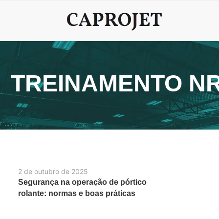
TREINAMENTO NR
2 de outubro de 2025
Segurança na operação de pórtico
rolante: normas e boas práticas