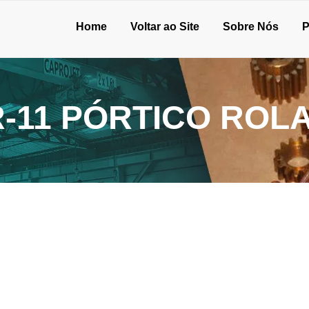
Home
Voltar ao Site
Sobre Nós
P
-11 PÓRTICO ROL